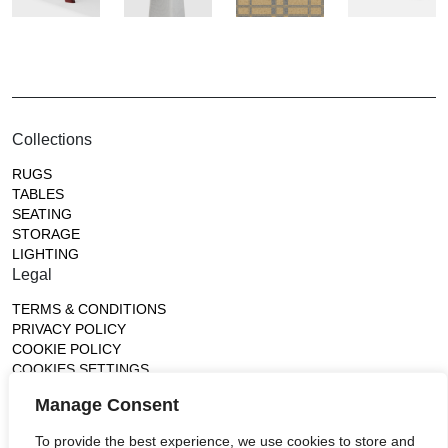
Collections
RUGS
TABLES
SEATING
STORAGE
LIGHTING
Legal
TERMS & CONDITIONS
PRIVACY POLICY
COOKIE POLICY
COOKIES SETTINGS
Gallery
Manage Consent
France (Flagship)
To provide the best experience, we use cookies to store and
—