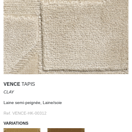
VENCE
TAPIS
CLAY
Laine semi-peignée, Laine/soie
Ref. VENCE-HK-00312
VARIATIONS