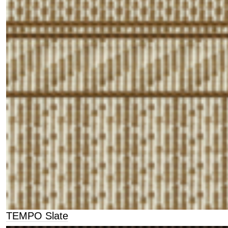
TEMPO Slate