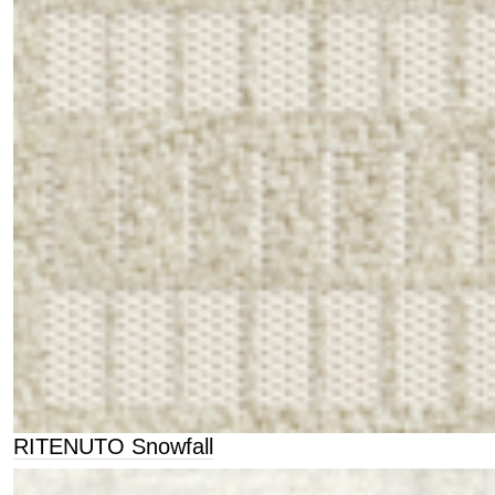
RITENUTO Snowfall